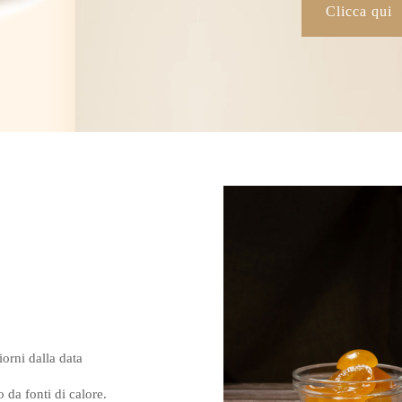
Clicca qui
orni dalla data
 da fonti di calore.