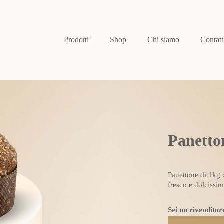
Prodotti
Shop
Chi siamo
Contatt
Panetto
Panettone di 1kg 
fresco e dolcissi
Sei un rivenditor