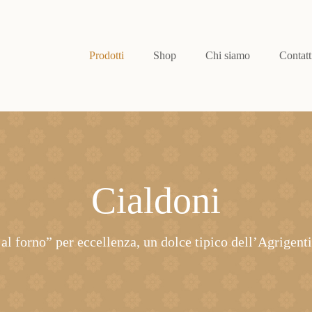
Prodotti
Shop
Chi siamo
Contatt
Cialdoni
 al forno” per eccellenza, un dolce tipico dell’Agrigen