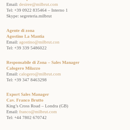
Email:
desiree@milbrut.com
Tel: +39 0922 835464 – Interno 1
Skype: segreteria.milbrut
Agente di zona
Agostino La Mantia
Email:
agostino@milbrut.con
Tel: +39 339 5486022
Responsabile di Zona – Sales Manager
Calogero Milazzo
Email:
calogero@milbrut.com
Tel: +39 347 8463298
Export Sales Manager
Cav. Franco Brutto
King’s Cross Road – Londra (GB)
Email:
franco@milbrut.com
Tel: +44 7802 670742