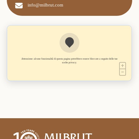
info@milbrut.com
Attenzione: alcune funzionalità di questa pagina potrebbero essere bloccate a seguito delle tue
scelte privacy.