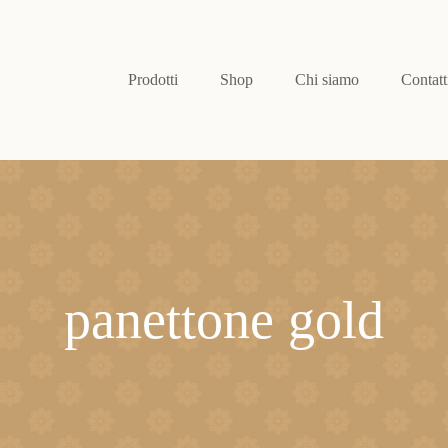
Prodotti
Shop
Chi siamo
Contatt
panettone gold