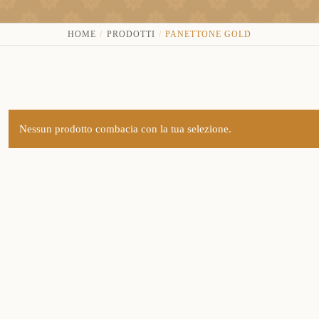
HOME
PRODOTTI
PANETTONE GOLD
Nessun prodotto combacia con la tua selezione.