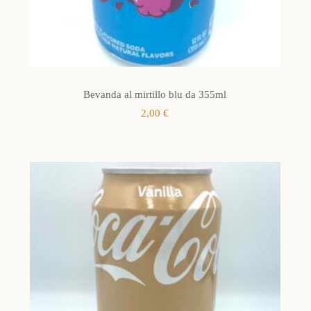
Bevanda al mirtillo blu da 355ml
2,00
€