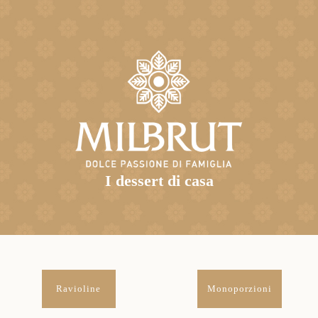
I dessert di casa
Ravioline
Monoporzioni