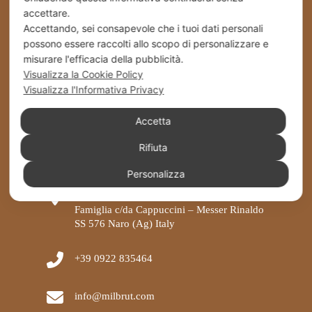
accettare.
Accettando, sei consapevole che i tuoi dati personali
possono essere raccolti allo scopo di personalizzare e
misurare l'efficacia della pubblicità.
Visualizza la Cookie Policy
Visualizza l'Informativa Privacy
Accetta
Rifiuta
Personalizza
Stabilimento – Milbrut Dolce Passione di
Famiglia c/da Cappuccini – Messer Rinaldo
SS 576 Naro (Ag) Italy
+39 0922 835464
info@milbrut.com