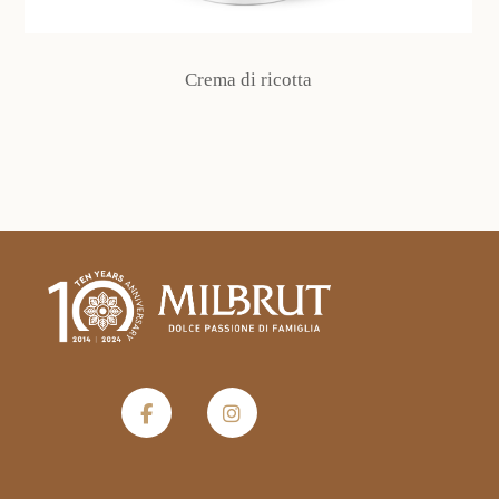
Crema di ricotta