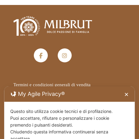
Termini e condizioni generali di vendita
My Agile Privacy®
✕
Privacy Policy
Questo sito utilizza cookie tecnici e di profilazione.
Spedizioni
Puoi accettare, rifiutare o personalizzare i cookie
premendo i pulsanti desiderati.
Cookies
Chiudendo questa informativa continuerai senza
accettare.