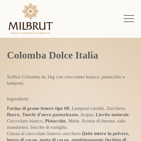
Colomba Dolce Italia
Soffice Colomba da 1kg con cioccolato bianco, pistacchio e
lamponi.
Ingredienti
Farina di grano tenero tipo 00
, Lamponi canditi, Zucchero,
Burro, Tuorlo d’uovo pastorizzato
, Acqua,
Lievito naturale
,
Cioccolato bianco,
Pistacchio
, Miele, Scorza di limone, sale,
mandarino, bacche di vaniglia.
Glassa al cioccolato bianco: zucchero
[latte intero in polvere,
burro di cacao, pasta di cacao, emulsionanante (lecitina di