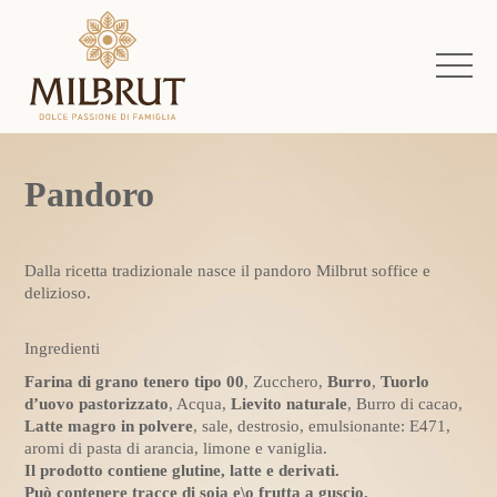
Pandoro
Dalla ricetta tradizionale nasce il pandoro Milbrut soffice e
delizioso.
Ingredienti
Farina di grano tenero tipo 00
, Zucchero,
Burro
,
Tuorlo
d’uovo pastorizzato
, Acqua,
Lievito naturale
, Burro di cacao,
Latte magro in polvere
, sale, destrosio, emulsionante: E471,
aromi di pasta di arancia, limone e vaniglia.
Il prodotto contiene glutine, latte e derivati.
Può contenere tracce di soia e\o frutta a guscio.