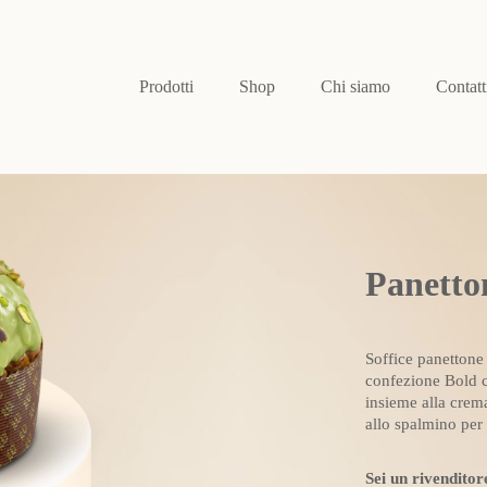
Prodotti
Shop
Chi siamo
Contatt
Panetto
Soffice panettone
confezione Bold c
insieme alla crem
allo spalmino per 
Sei un rivenditor