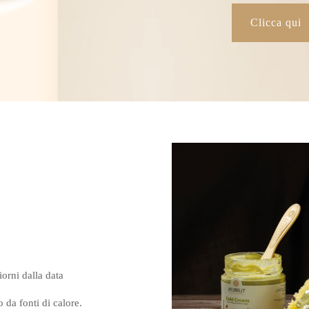
Clicca qui
orni dalla data
 da fonti di calore.