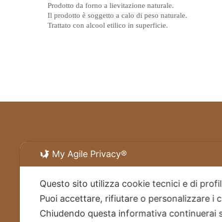
Prodotto da forno a lievitazione naturale.
Il prodotto è soggetto a calo di peso naturale.
Trattato con alcool etilico in superficie.
My Agile Privacy®
Questo sito utilizza cookie tecnici e di prof
Puoi accettare, rifiutare o personalizzare i
Chiudendo questa informativa continuerai 