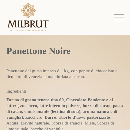
Panettone Noire
Panettone dal gusto intenso di 1kg, con pepite di cioccolato e
ricoperto di veneziana mandorlata al cacao.
Ingredienti
Farina di grano tenero tipo 00, Cioccolato Fondente e al
latte: [ zucchero, latte intero in polvere, burro di cacao, pasta
di cacao, emulsionante (lecitina di soia), aroma naturale di
vaniglia],
Zucchero,
Burro, Tuorlo d’uovo pastorizzato
,
Acqua, Lievito naturale, Scorza di arancia, Miele, Scorza di
limone, sale, bacche di vaniglia.