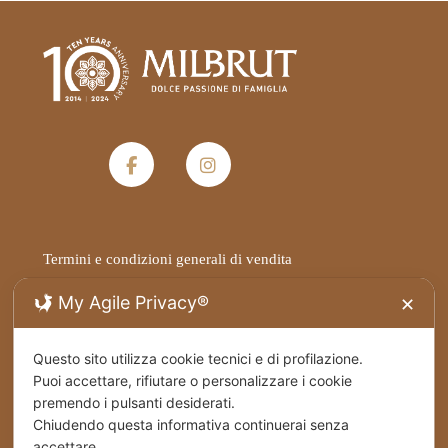
Termini e condizioni generali di vendita
My Agile Privacy®
✕
Privacy Policy
Questo sito utilizza cookie tecnici e di profilazione.
Spedizioni
Puoi accettare, rifiutare o personalizzare i cookie
premendo i pulsanti desiderati.
Cookies
Chiudendo questa informativa continuerai senza
accettare.