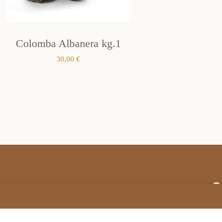
Colomba Albanera kg.1
30,00
€
Termini e condizioni generali di vendita
Privacy Policy