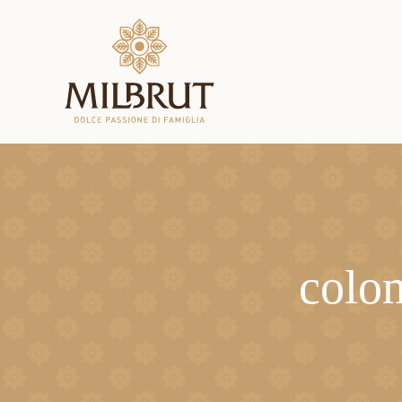
colom