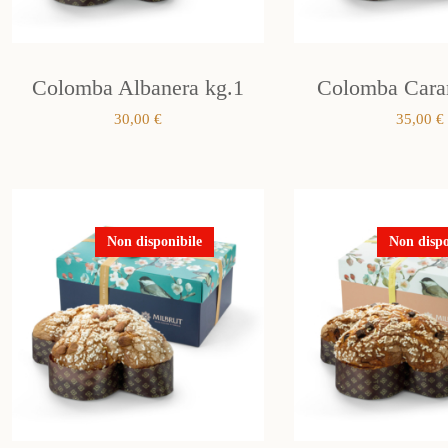
Colomba Albanera kg.1
Colomba Cara
30,00
€
35,00
€
Non disponibile
Non dispo