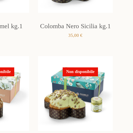
mel kg.1
Colomba Nero Sicilia kg.1
35,00
€
nibile
Non disponibile