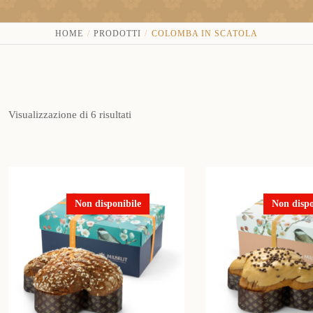
HOME
PRODOTTI
COLOMBA IN SCATOLA
Visualizzazione di 6 risultati
Non disponibile
Non dispo