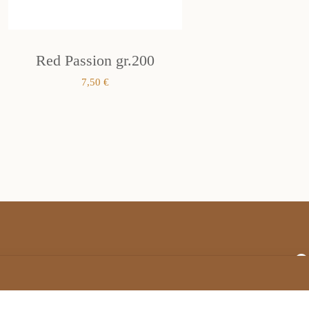
Red Passion gr.200
7,50
€
Termini e condizioni generali di vendita
Privacy Policy