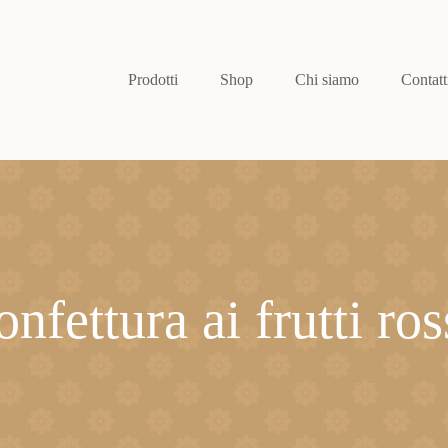
Prodotti
Shop
Chi siamo
Contatt
onfettura ai frutti ros