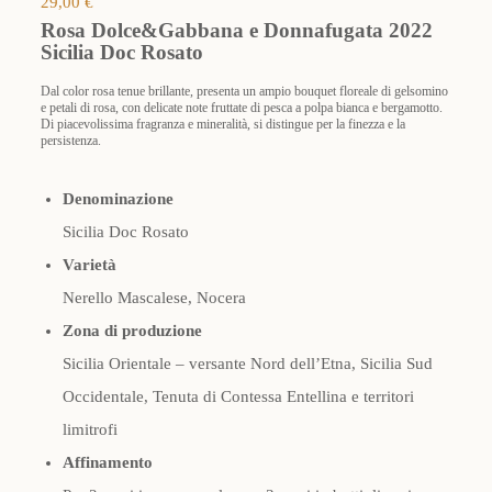
29,00
€
Rosa Dolce&Gabbana e Donnafugata 2022
Sicilia Doc Rosato
Dal color rosa tenue brillante, presenta un ampio bouquet floreale di gelsomino
e petali di rosa, con delicate note fruttate di pesca a polpa bianca e bergamotto.
Di piacevolissima fragranza e mineralità, si distingue per la finezza e la
persistenza.
Denominazione
Sicilia Doc Rosato
Varietà
Nerello Mascalese, Nocera
Zona di produzione
Sicilia Orientale – versante Nord dell’Etna, Sicilia Sud
Occidentale, Tenuta di Contessa Entellina e territori
limitrofi
Affinamento