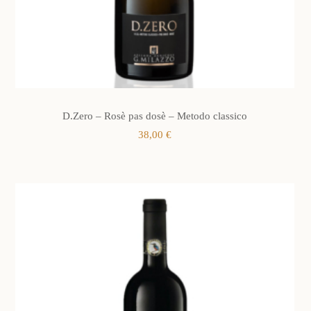
D.Zero – Rosè pas dosè – Metodo classico
38,00
€