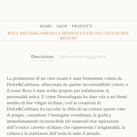
Rosato
quantità
HOME
SHOP
PRODOTTI
ROSA DOLCE&GABBANA E DONNAFUGATA 2022 SICILIA DOC
ROSATO
Descrizione
Informazioni aggiuntive
La produzione di un vino rosato è stata fortemente voluta da
Dolce&Gabbana, affascinata da questo inconfondibile colore, e
il nome Rosa è stato scelto proprio per enfatizzarne la
personalità unica. E come Donnafugata ha dato vita a un blend
inedito di due vitigni siciliani, così la creatività di
Dolce&Gabbana ha raccolto la sfida di raccontare questo vino
di pregio, curandone l’immagine coordinata: la grafica
immediatamente riconoscibile dei materiali trae ispirazione
dall’iconico carretto siciliano che rappresenta l’artigianalità, la
cultura e la tradizione dell’isola in tutto il mondo.