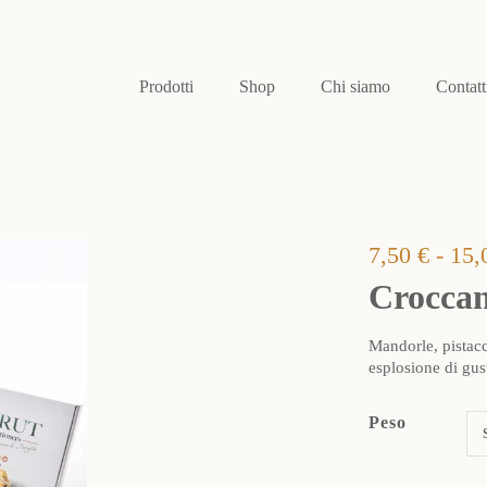
Prodotti
Shop
Chi siamo
Contatt
7,50
€
-
15,
Croccan
Mandorle, pistacc
esplosione di gus
Peso