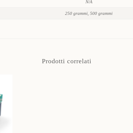
N/A
250 grammi, 500 grammi
Prodotti correlati