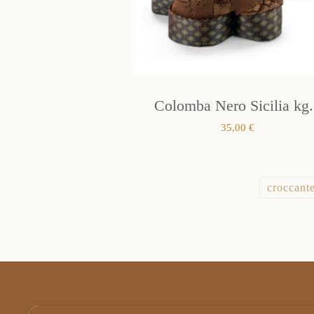
Colomba Nero Sicilia kg.
35,00
€
croccant