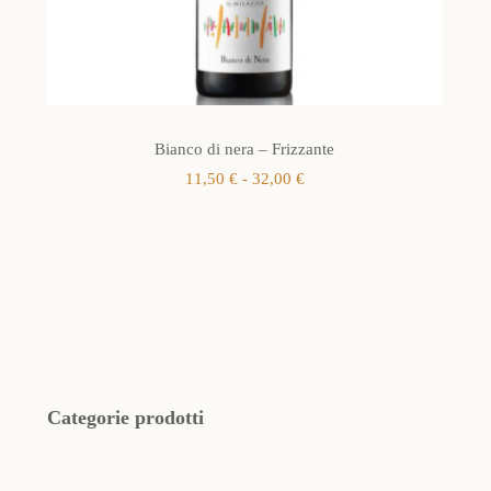
Bianco di nera – Frizzante
Fascia
11,50
€
-
32,00
€
di
prezzo:
da
11,50 €
a
32,00 €
Categorie prodotti