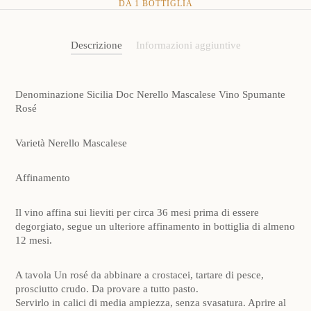
DA 1 BOTTIGLIA
Descrizione
Informazioni aggiuntive
Denominazione
Sicilia Doc Nerello Mascalese Vino Spumante
Rosé
Varietà
Nerello Mascalese
Affinamento
Il vino affina sui lieviti per circa 36 mesi prima di essere
degorgiato, segue un ulteriore affinamento in bottiglia di almeno
12 mesi.
A tavola
Un rosé da abbinare a crostacei, tartare di pesce,
prosciutto crudo. Da provare a tutto pasto.
Servirlo in calici di media ampiezza, senza svasatura. Aprire al