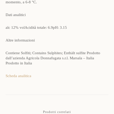
momento, a 6-8 °C.
Dati analitici
alc 12% volAcidità totale: 6.9pH: 3.15
Altre informazioni
Contiene Solfiti; Contains Sulphites; Enthält sulfite Prodotto
dall’azienda Agricola Donnafugata s.r.l. Marsala – Italia
Prodotto in Italia
Scheda analitica
Prodotti correlati