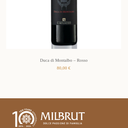
Duca di Montalbo – Rosso
80,00
€