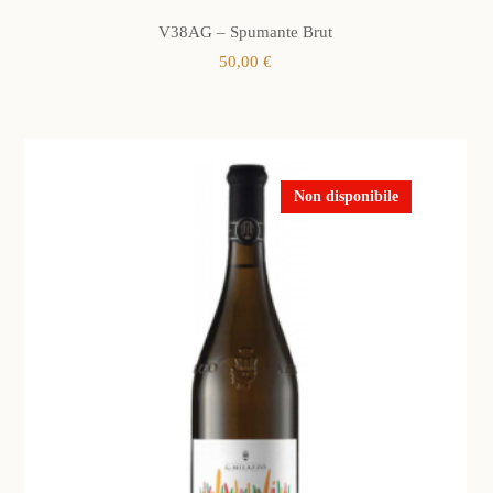
V38AG – Spumante Brut
50,00
€
Non disponibile