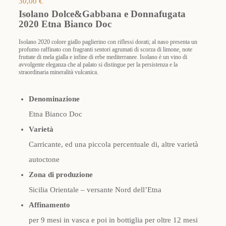
30,00
€
Isolano Dolce&Gabbana e Donnafugata
2020 Etna Bianco Doc
Isolano 2020 colore giallo paglierino con riflessi dorati; al naso presenta un
profumo raffinato con fragranti sentori agrumati di scorza di limone, note
fruttate di mela gialla e infine di erbe mediterranee. Isolano è un vino di
avvolgente eleganza che al palato si distingue per la persistenza e la
straordinaria mineralità vulcanica.
Denominazione
Etna Bianco Doc
Varietà
Carricante, ed una piccola percentuale di, altre varietà
autoctone
Zona di produzione
Sicilia Orientale – versante Nord dell’Etna
Affinamento
per 9 mesi in vasca e poi in bottiglia per oltre 12 mesi