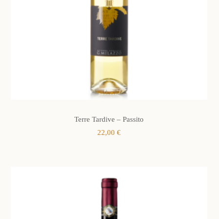
Terre Tardive – Passito
22,00
€