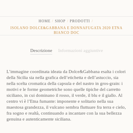
quantità
HOME
SHOP
PRODOTTI
ISOLANO DOLCE&GABBANA E DONNAFUGATA 2020 ETNA
BIANCO DOC
Descrizione
Informazioni aggiuntive
L’immagine coordinata ideata da Dolce&Gabbana esalta i colori
della Sicilia sia nella grafica dell’etichetta e dell’astuccio, sia
nella scelta cromatica della capsula e del nastro in gros-grain: i
motivi e le forme geometriche sono quelle tipiche del carretto
siciliano, in cui dominano il rosso, il verde, il blu e il giallo. Al
centro vi è l’Etna fumante: imponente e solitario nella sua
maestosa grandezza, il vulcano sembra fluttuare fra terra e cielo,
fra sogno e realtà, continuando a incantare con la sua bellezza
genuina e autenticamente siciliana.