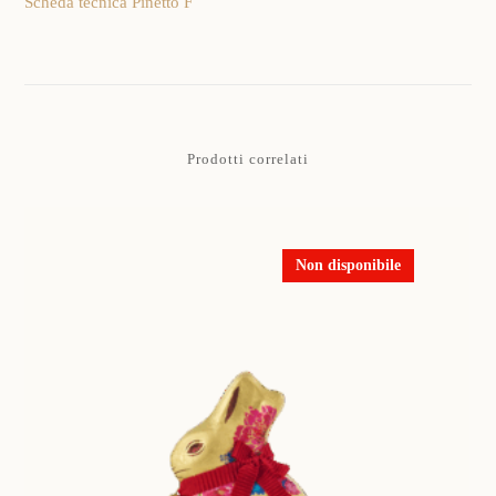
Scheda tecnica Pinetto F
Prodotti correlati
Non disponibile