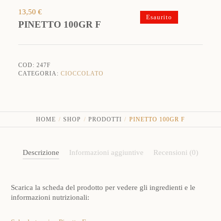
13,50
€
Esaurito
PINETTO 100GR F
COD:
247F
CATEGORIA:
CIOCCOLATO
HOME
SHOP
PRODOTTI
PINETTO 100GR F
Descrizione
Informazioni aggiuntive
Recensioni (0)
Scarica la scheda del prodotto per vedere gli ingredienti e le
informazioni nutrizionali: