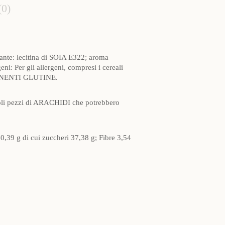
(0)
nante: lecitina di SOIA E322; aroma
i: Per gli allergeni, compresi i cereali
NTENENTI GLUTINE.
ccoli pezzi di ARACHIDI che potrebbero
40,39 g di cui zuccheri 37,38 g; Fibre 3,54