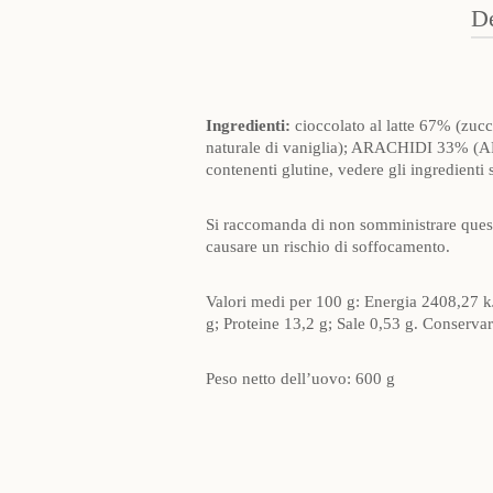
De
Ingredienti:
cioccolato al latte 67% (zucc
naturale di vaniglia); ARACHIDI 33% (ARAC
contenenti glutine, vedere gli ingred
Si raccomanda di non somministrare quest
causare un rischio di soffocamento.
Valori medi per 100 g: Energia 2408,27 kJ 
g; Proteine 13,2 g; Sale 0,53 g. Conservare
Peso netto dell’uovo: 600 g