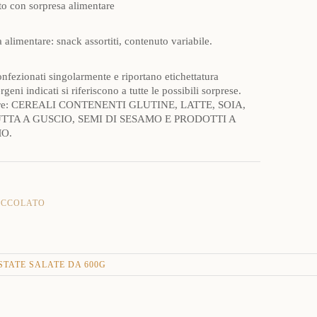
to con sorpresa alimentare
 alimentare: snack assortiti, contenuto variabile.
nfezionati singolarmente e riportano etichettatura
rgeni indicati si riferiscono a tutte le possibili sorprese.
ere: CEREALI CONTENENTI GLUTINE, LATTE, SOIA,
TTA A GUSCIO, SEMI DI SESAMO E PRODOTTI A
O.
OCCOLATO
STATE SALATE DA 600G