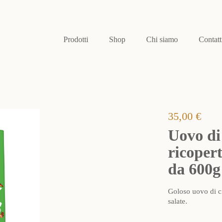
Prodotti
Shop
Chi siamo
Contatt
35,00
€
Uovo di 
ricopert
da 600g
Goloso uovo di ci
salate.