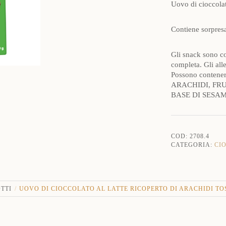
Uovo di cioccola
Contiene sorpresa
Gli snack sono co
completa. Gli alle
Possono conten
ARACHIDI, FRU
BASE DI SESAM
COD:
2708.4
CATEGORIA:
CI
TTI
UOVO DI CIOCCOLATO AL LATTE RICOPERTO DI ARACHIDI TO