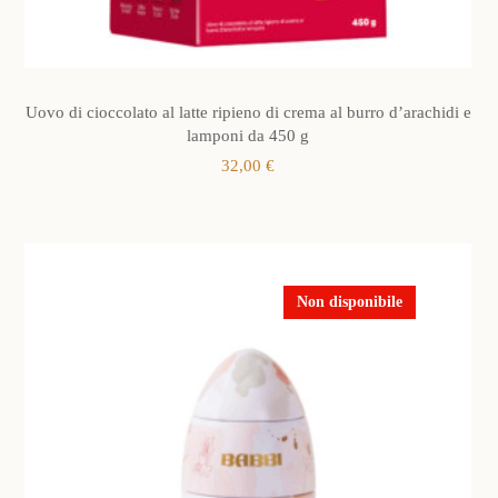
Uovo di cioccolato al latte ripieno di crema al burro d’arachidi e
lamponi da 450 g
32,00
€
Non disponibile