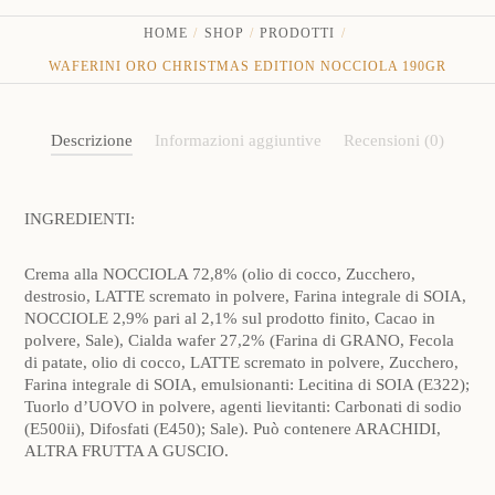
HOME
SHOP
PRODOTTI
WAFERINI ORO CHRISTMAS EDITION NOCCIOLA 190GR
Descrizione
Informazioni aggiuntive
Recensioni (0)
INGREDIENTI:
Crema alla NOCCIOLA 72,8% (olio di cocco, Zucchero,
destrosio, LATTE scremato in polvere, Farina integrale di SOIA,
NOCCIOLE 2,9% pari al 2,1% sul prodotto finito, Cacao in
polvere, Sale), Cialda wafer 27,2% (Farina di GRANO, Fecola
di patate, olio di cocco, LATTE scremato in polvere, Zucchero,
Farina integrale di SOIA, emulsionanti: Lecitina di SOIA (E322);
Tuorlo d’UOVO in polvere, agenti lievitanti: Carbonati di sodio
(E500ii), Difosfati (E450); Sale). Può contenere ARACHIDI,
ALTRA FRUTTA A GUSCIO.